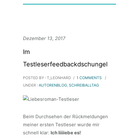
Dezember 13, 2017
Im
Testleserfeedbackdschungel
POSTED BY : T_LEONHARD
/
1 COMMENTS
/
UNDER :
AUTORENBLOG
,
SCHREIBALLTAG
Beim Durchsehen der Rückmeldungen
meiner ersten Testleser wurde mir
schnell klar:
Ich liiiiebe es!