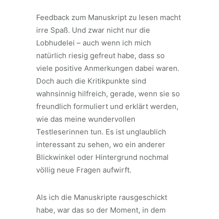
Feedback zum Manuskript zu lesen macht
irre Spaß. Und zwar nicht nur die
Lobhudelei – auch wenn ich mich
natürlich riesig gefreut habe, dass so
viele positive Anmerkungen dabei waren.
Doch auch die Kritikpunkte sind
wahnsinnig hilfreich, gerade, wenn sie so
freundlich formuliert und erklärt werden,
wie das meine wundervollen
Testleserinnen tun. Es ist unglaublich
interessant zu sehen, wo ein anderer
Blickwinkel oder Hintergrund nochmal
völlig neue Fragen aufwirft.
Als ich die Manuskripte rausgeschickt
habe, war das so der Moment, in dem