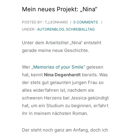
Mein neues Projekt: „Nina“
POSTED BY : T_LEONHARD
/
0 COMMENTS
/
UNDER :
AUTORENBLOG
,
SCHREIBALLTAG
Unter dem Arbeitstitel „Nina“ entsteht
gerade meine neue Geschichte.
Wer „
Memories of your Smile
“ gelesen
hat, kennt
Nina Degenhardt
bereits. Was
der stets gut gelaunten jungen Frau so
alles widerfahren ist, nachdem sie
schweren Herzens bei Jessica gekündigt
hat, um ein Studium zu beginnen, erfahrt
ihr in meinem nächsten Roman.
Der steht noch ganz am Anfang, doch ich