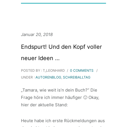
Januar 20, 2018
Endspurt! Und den Kopf voller
neuer Ideen …
POSTED BY : T_LEONHARD
/
0 COMMENTS
/
UNDER :
AUTORENBLOG
,
SCHREIBALLTAG
„Tamara, wie weit is’n dein Buch?“ Die
Frage höre ich immer häufiger 🙂 Okay,
hier der aktuelle Stand:
Heute habe ich erste Rückmeldungen aus