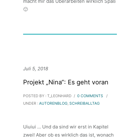
macht mir das Überarbeiten wirklich Spaß
🙂
Juli 5, 2018
Projekt „Nina“: Es geht voran
POSTED BY : T_LEONHARD
/
0 COMMENTS
/
UNDER :
AUTORENBLOG
,
SCHREIBALLTAG
Uiuiui … Und da sind wir erst in Kapitel
zwei! Aber ob es wirklich das ist, wonach