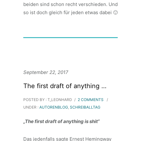
beiden sind schon recht verschieden. Und
so ist doch gleich für jeden etwas dabei 🙂
September 22, 2017
The first draft of anything …
POSTED BY : T_LEONHARD
/
2 COMMENTS
/
UNDER :
AUTORENBLOG
,
SCHREIBALLTAG
„The first draft of anything is shit“
Das jedenfalls sagte Ernest Hemingway