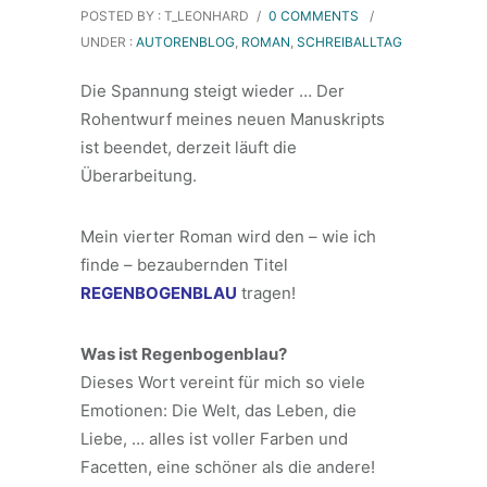
POSTED BY : T_LEONHARD
/
0 COMMENTS
/
UNDER :
AUTORENBLOG
,
ROMAN
,
SCHREIBALLTAG
Die Spannung steigt wieder … Der
Rohentwurf meines neuen Manuskripts
ist beendet, derzeit läuft die
Überarbeitung.
Mein vierter Roman wird den – wie ich
finde – bezaubernden Titel
REGENBOGENBLAU
tragen!
Was ist Regenbogenblau?
Dieses Wort vereint für mich so viele
Emotionen: Die Welt, das Leben, die
Liebe, … alles ist voller Farben und
Facetten, eine schöner als die andere!