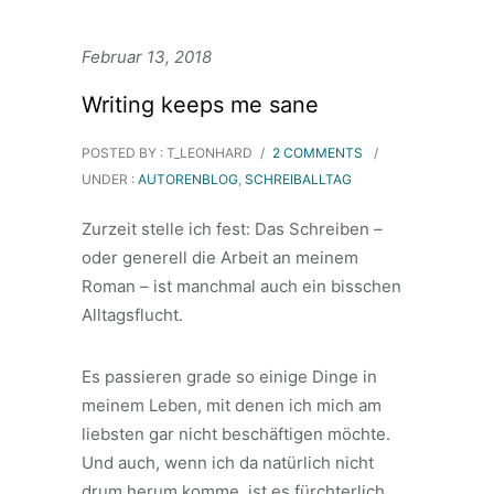
Februar 13, 2018
Writing keeps me sane
POSTED BY : T_LEONHARD
/
2 COMMENTS
/
UNDER :
AUTORENBLOG
,
SCHREIBALLTAG
Zurzeit stelle ich fest: Das Schreiben –
oder generell die Arbeit an meinem
Roman – ist manchmal auch ein bisschen
Alltagsflucht.
Es passieren grade so einige Dinge in
meinem Leben, mit denen ich mich am
liebsten gar nicht beschäftigen möchte.
Und auch, wenn ich da natürlich nicht
drum herum komme, ist es fürchterlich