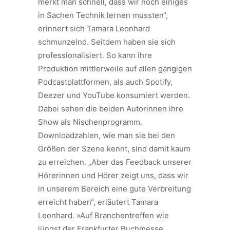
merkt man schnell, dass wir noch einiges
in Sachen Technik lernen mussten“,
erinnert sich Tamara Leonhard
schmunzelnd. Seitdem haben sie sich
professionalisiert. So kann ihre
Produktion mittlerweile auf allen gängigen
Podcastplattformen, als auch Spotify,
Deezer und YouTube konsumiert werden.
Dabei sehen die beiden Autorinnen ihre
Show als Nischenprogramm.
Downloadzahlen, wie man sie bei den
Größen der Szene kennt, sind damit kaum
zu erreichen. „Aber das Feedback unserer
Hörerinnen und Hörer zeigt uns, dass wir
in unserem Bereich eine gute Verbreitung
erreicht haben“, erläutert Tamara
Leonhard. »Auf Branchentreffen wie
jüngst der Frankfurter Buchmesse