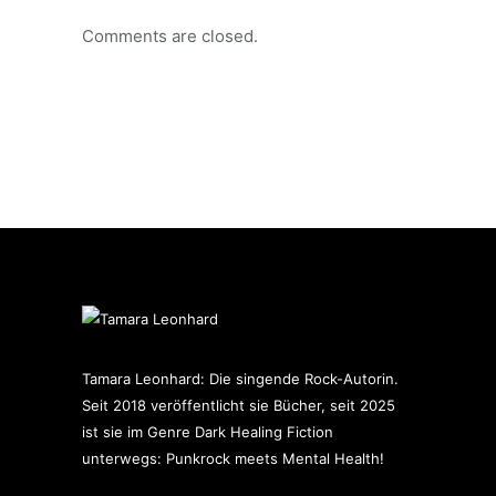
Comments are closed.
Tamara Leonhard: Die singende Rock-Autorin.
Seit 2018 veröffentlicht sie Bücher, seit 2025
ist sie im Genre Dark Healing Fiction
unterwegs: Punkrock meets Mental Health!