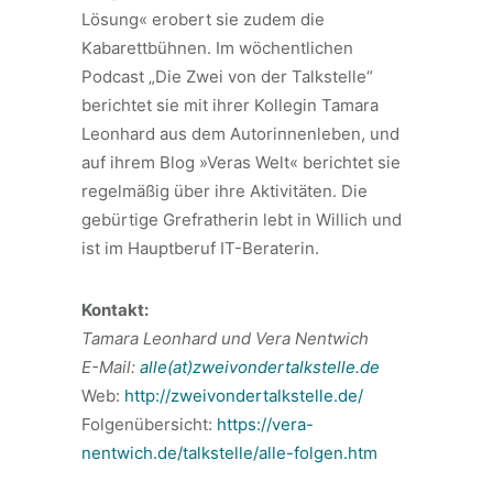
Lösung« erobert sie zudem die
Kabarettbühnen. Im wöchentlichen
Podcast „Die Zwei von der Talkstelle“
berichtet sie mit ihrer Kollegin Tamara
Leonhard aus dem Autorinnenleben, und
auf ihrem Blog »Veras Welt« berichtet sie
regelmäßig über ihre Aktivitäten. Die
gebürtige Grefratherin lebt in Willich und
ist im Hauptberuf IT-Beraterin.
Kontakt:
Tamara Leonhard und Vera Nentwich
E-Mail:
alle(at)zweivondertalkstelle.de
Web:
http://zweivondertalkstelle.de/
Folgenübersicht:
https://vera-
nentwich.de/talkstelle/alle-folgen.htm