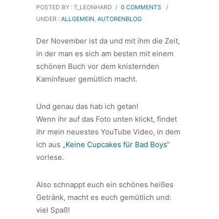
POSTED BY : T_LEONHARD
/
0 COMMENTS
/
UNDER :
ALLGEMEIN
,
AUTORENBLOG
Der November ist da und mit ihm die Zeit,
in der man es sich am besten mit einem
schönen Buch vor dem knisternden
Kaminfeuer gemütlich macht.
Und genau das hab ich getan!
Wenn ihr auf das Foto unten klickt, findet
ihr mein neuestes YouTube Video, in dem
ich aus „
Keine Cupcakes für Bad Boys
“
vorlese.
Also schnappt euch ein schönes heißes
Getränk, macht es euch gemütlich und:
viel Spaß!