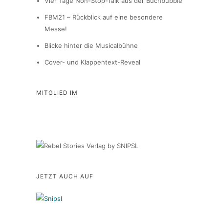
Vier Tage Non-Stop-Talk aus der Buchbubble
FBM21 – Rückblick auf eine besondere
Messe!
Blicke hinter die Musicalbühne
Cover- und Klappentext-Reveal
MITGLIED IM
JETZT AUCH AUF