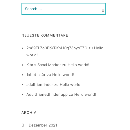
NEUESTE KOMMENTARE
2h89TLZo3EbYPKnIJOq73byoTZO
zu
Hello
world!
Kıbrıs Sanal Market
zu
Hello world!
1xbet сайт
zu
Hello world!
adulfrienfinder
zu
Hello world!
Adultfrienedfinder app
zu
Hello world!
ARCHIV
Dezember 2021