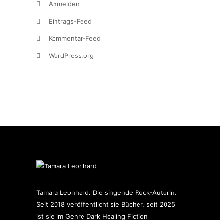
Anmelden
Eintrags-Feed
Kommentar-Feed
WordPress.org
Tamara Leonhard: Die singende Rock-Autorin.
Seit 2018 veröffentlicht sie Bücher, seit 2025
ist sie im Genre Dark Healing Fiction