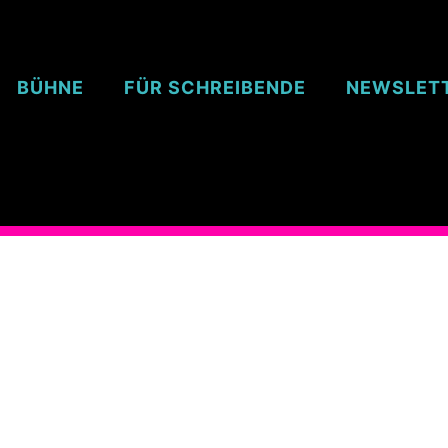
BÜHNE
FÜR SCHREIBENDE
NEWSLET