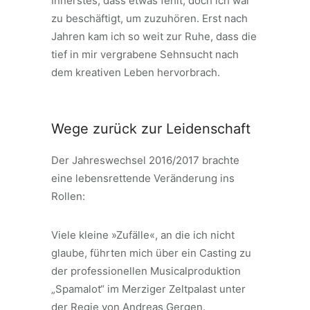
Innerstes, dass etwas fehlt, doch ich war
zu beschäftigt, um zuzuhören. Erst nach
Jahren kam ich so weit zur Ruhe, dass die
tief in mir vergrabene Sehnsucht nach
dem kreativen Leben hervorbrach.
Wege zurück zur Leidenschaft
Der Jahreswechsel 2016/2017 brachte
eine lebensrettende Veränderung ins
Rollen:
Viele kleine »Zufälle«, an die ich nicht
glaube, führten mich über ein Casting zu
der professionellen Musicalproduktion
„Spamalot“ im Merziger Zeltpalast unter
der Regie von Andreas Gergen.