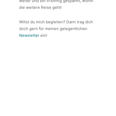
weiter und bin irrsinnig gespannt, wohin
die weitere Reise geht!
Willst du mich begleiten? Dann trag dich
doch gern für meinen gelegentlichen
Newsletter
ein!