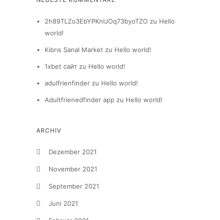
2h89TLZo3EbYPKnIJOq73byoTZO
zu
Hello
world!
Kıbrıs Sanal Market
zu
Hello world!
1xbet сайт
zu
Hello world!
adulfrienfinder
zu
Hello world!
Adultfrienedfinder app
zu
Hello world!
ARCHIV
Dezember 2021
November 2021
September 2021
Juni 2021