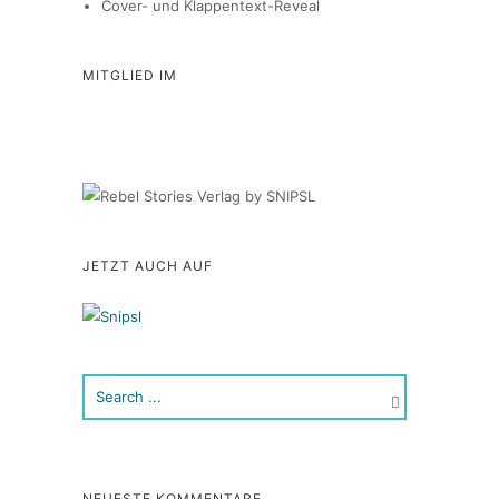
Cover- und Klappentext-Reveal
MITGLIED IM
JETZT AUCH AUF
NEUESTE KOMMENTARE