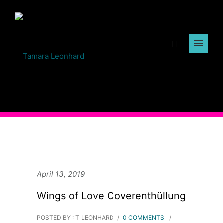
April 13, 2019
Wings of Love Coverenthüllung
POSTED BY : T_LEONHARD
/
0 COMMENTS
/