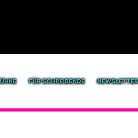
BÜHNE
FÜR SCHREIBENDE
NEWSLETTE