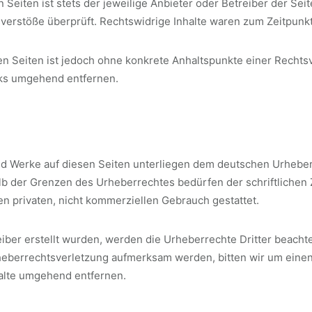
 Seiten ist stets der jeweilige Anbieter oder Betreiber der Sei
verstöße überprüft. Rechtswidrige Inhalte waren zum Zeitpunkt
kten Seiten ist jedoch ohne konkrete Anhaltspunkte einer Recht
nks umgehend entfernen.
und Werke auf diesen Seiten unterliegen dem deutschen Urheberr
b der Grenzen des Urheberrechtes bedürfen der schriftlichen 
en privaten, nicht kommerziellen Gebrauch gestattet.
eiber erstellt wurden, werden die Urheberrechte Dritter beacht
rheberrechtsverletzung aufmerksam werden, bitten wir um ein
alte umgehend entfernen.