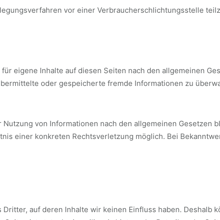
tbeilegungsverfahren vor einer Verbraucherschlichtungsstelle te
 für eigene Inhalte auf diesen Seiten nach den allgemeinen Ges
t, übermittelte oder gespeicherte fremde Informationen zu über
r Nutzung von Informationen nach den allgemeinen Gesetzen bl
nntnis einer konkreten Rechtsverletzung möglich. Bei Bekannt
Dritter, auf deren Inhalte wir keinen Einfluss haben. Deshalb 