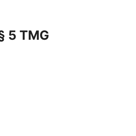
§ 5 TMG