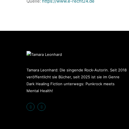
Quelle:
https://www.e-recht24.de
Tamara Leonhard: Die singende Rock-Autorin. Seit 2018
veröffentlicht sie Bücher, seit 2025 ist sie im Genre
Dark Healing Fiction unterwegs: Punkrock meets
Mental Health!