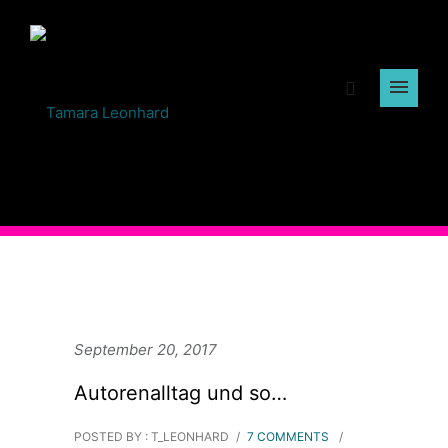
September 20, 2017
Autorenalltag und so…
POSTED BY : T_LEONHARD
/
7 COMMENTS
/