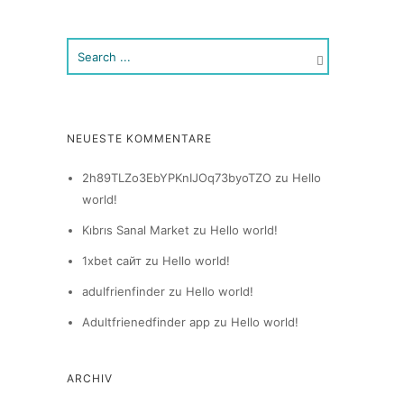
NEUESTE KOMMENTARE
2h89TLZo3EbYPKnIJOq73byoTZO
zu
Hello
world!
Kıbrıs Sanal Market
zu
Hello world!
1xbet сайт
zu
Hello world!
adulfrienfinder
zu
Hello world!
Adultfrienedfinder app
zu
Hello world!
ARCHIV