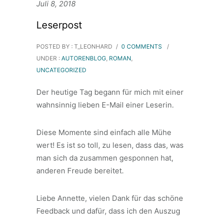
Juli 8, 2018
Leserpost
POSTED BY : T_LEONHARD
/
0 COMMENTS
/
UNDER :
AUTORENBLOG
,
ROMAN
,
UNCATEGORIZED
Der heutige Tag begann für mich mit einer
wahnsinnig lieben E-Mail einer Leserin.
Diese Momente sind einfach alle Mühe
wert! Es ist so toll, zu lesen, dass das, was
man sich da zusammen gesponnen hat,
anderen Freude bereitet.
Liebe Annette, vielen Dank für das schöne
Feedback und dafür, dass ich den Auszug