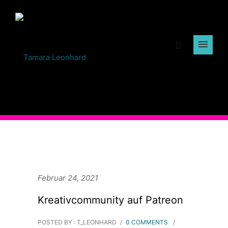
Februar 24, 2021
Kreativcommunity auf Patreon
POSTED BY : T_LEONHARD
/
0 COMMENTS
/