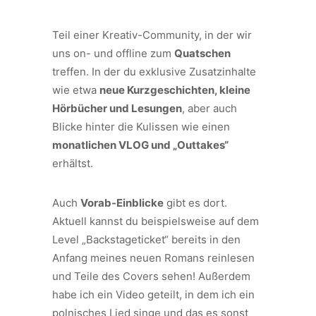
Teil einer Kreativ-Community, in der wir
uns on- und offline zum
Quatschen
treffen. In der du exklusive Zusatzinhalte
wie etwa
neue Kurzgeschichten, kleine
Hörbücher und Lesungen
, aber auch
Blicke hinter die Kulissen wie einen
monatlichen VLOG und „Outtakes“
erhältst.
Auch
Vorab-Einblicke
gibt es dort.
Aktuell kannst du beispielsweise auf dem
Level „Backstageticket“ bereits in den
Anfang meines neuen Romans reinlesen
und Teile des Covers sehen! Außerdem
habe ich ein Video geteilt, in dem ich ein
polnisches Lied singe und das es sonst