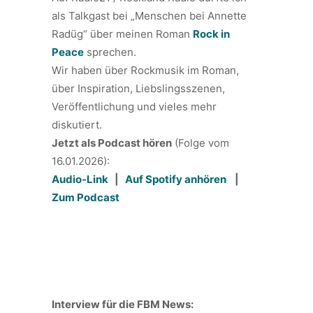
als Talkgast bei „Menschen bei Annette
Radüg“ über meinen Roman
Rock in
Peace
sprechen.
Wir haben über Rockmusik im Roman,
über Inspiration, Liebslingsszenen,
Veröffentlichung und vieles mehr
diskutiert.
Jetzt als Podcast hören
(Folge vom
16.01.2026):
Audio-Link
|
Auf Spotify anhören
|
Zum Podcast
Interview für die FBM News: