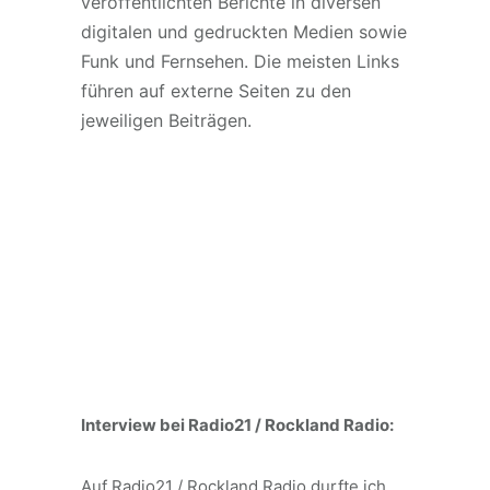
veröffentlichten Berichte in diversen
digitalen und gedruckten Medien sowie
Funk und Fernsehen. Die meisten Links
führen auf externe Seiten zu den
jeweiligen Beiträgen.
Interview bei Radio21 / Rockland Radio:
Auf Radio21 / Rockland Radio durfte ich