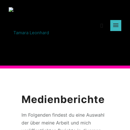
Medienberichte
Im Folgenden findest du eine Auswahl
der über meine Arbeit und mich