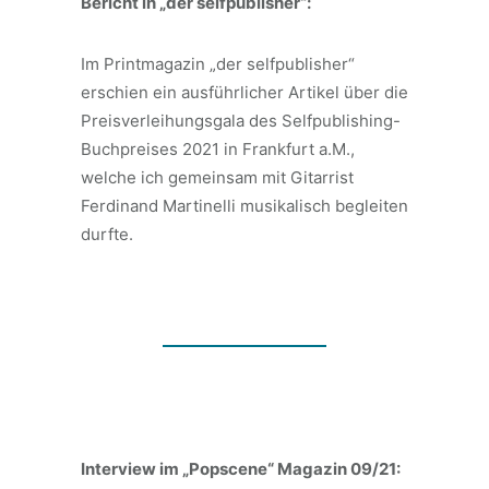
Bericht in „der selfpublisher“:
Im Printmagazin „der selfpublisher“
erschien ein ausführlicher Artikel über die
Preisverleihungsgala des Selfpublishing-
Buchpreises 2021 in Frankfurt a.M.,
welche ich gemeinsam mit Gitarrist
Ferdinand Martinelli musikalisch begleiten
durfte.
Interview im „Popscene“ Magazin 09/21: