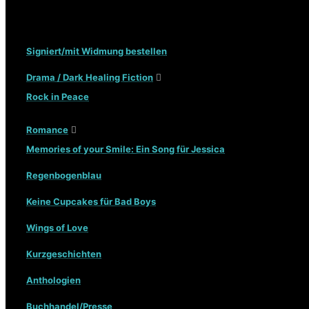
Signiert/mit Widmung bestellen
Drama / Dark Healing Fiction
Rock in Peace
Romance
Memories of your Smile: Ein Song für Jessica
Regenbogenblau
Keine Cupcakes für Bad Boys
Wings of Love
Kurzgeschichten
Anthologien
Buchhandel/Presse