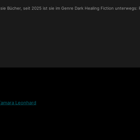
 sie Bücher, seit 2025 ist sie im Genre Dark Healing Fiction unterwegs