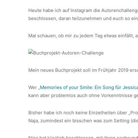
Heute habe ich auf Instagram die Autorenchallen
beschlossen, daran teilzunehmen und euch so ein 
Mal schauen, ob mir zu jedem Tag etwas einfällt, a
Mein neues Buchprojekt soll im Frühjahr 2019 ersc
Wer „
Memories of your Smile: Ein Song für Jessic
kann aber problemlos auch ohne Vorkenntnisse g
Bisher habe ich noch keine Einzelheiten über „Pro
Naja, zumindest ein bisschen was zum Setting (die
Nina hat kürzlich beschlossen, mit ihren sechsu