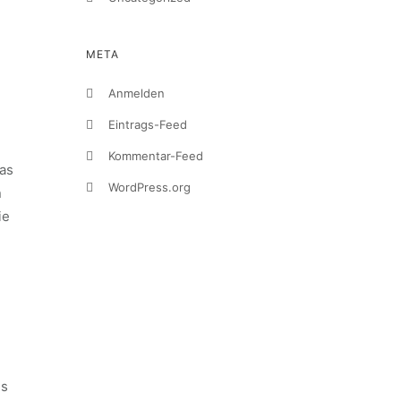
META
Anmelden
Eintrags-Feed
Kommentar-Feed
was
WordPress.org
n
ie
es