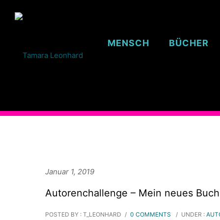
MENSCH
BÜCHER
Januar 1, 2019
Autorenchallenge – Mein neues Buchp
POSTED BY : T_LEONHARD
/
0 COMMENTS
/
UNDER :
AUT