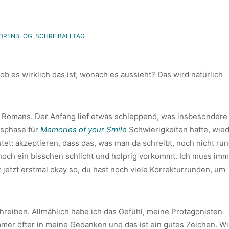
ORENBLOG
,
SCHREIBALLTAG
 ob es wirklich das ist, wonach es aussieht? Das wird natürlich
n Romans. Der Anfang lief etwas schleppend, was insbesondere
gsphase für
Memories of your Smile
Schwierigkeiten hatte, wie
: akzeptieren, dass das, was man da schreibt, noch nicht ru
es noch ein bisschen schlicht und holprig vorkommt. Ich muss im
 jetzt erstmal okay so, du hast noch viele Korrekturrunden, um
chreiben. Allmählich habe ich das Gefühl, meine Protagonisten
mmer öfter in meine Gedanken und das ist ein gutes Zeichen. Wi