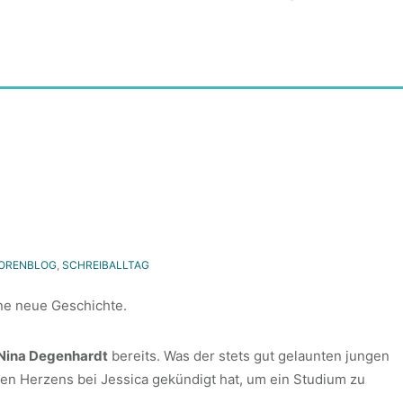
ORENBLOG
,
SCHREIBALLTAG
ine neue Geschichte.
Nina Degenhardt
bereits. Was der stets gut gelaunten jungen
ren Herzens bei Jessica gekündigt hat, um ein Studium zu