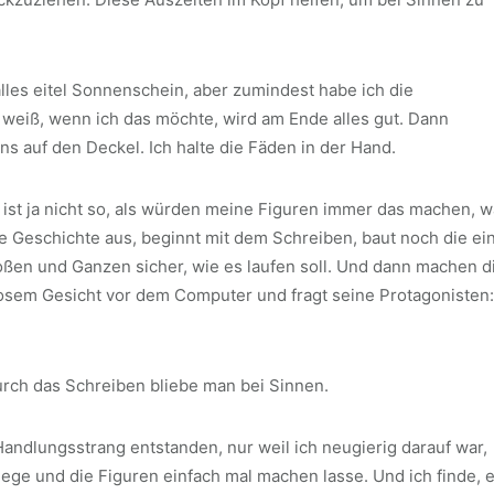
alles eitel Sonnenschein, aber zumindest habe ich die
h weiß, wenn ich das möchte, wird am Ende alles gut. Dann
 auf den Deckel. Ich halte die Fäden in der Hand.
 ist ja nicht so, als würden meine Figuren immer das machen, 
e Geschichte aus, beginnt mit dem Schreiben, baut noch die ei
roßen und Ganzen sicher, wie es laufen soll. Und dann machen d
atlosem Gesicht vor dem Computer und fragt seine Protagonisten:
durch das Schreiben bliebe man bei Sinnen.
andlungsstrang entstanden, nur weil ich neugierig darauf war,
ege und die Figuren einfach mal machen lasse. Und ich finde, 