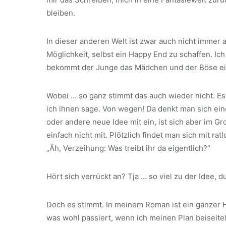
bleiben.
In dieser anderen Welt ist zwar auch nicht immer 
Möglichkeit, selbst ein Happy End zu schaffen. Ic
bekommt der Junge das Mädchen und der Böse eins
Wobei … so ganz stimmt das auch wieder nicht. Es
ich ihnen sage. Von wegen! Da denkt man sich ein
oder andere neue Idee mit ein, ist sich aber im G
einfach nicht mit. Plötzlich findet man sich mit r
„Äh, Verzeihung: Was treibt ihr da eigentlich?“
Hört sich verrückt an? Tja … so viel zu der Idee, 
Doch es stimmt. In meinem Roman ist ein ganzer H
was wohl passiert, wenn ich meinen Plan beiseitel