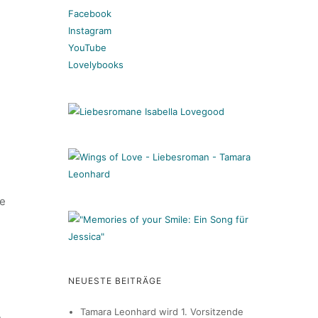
Facebook
Instagram
YouTube
Lovelybooks
te
NEUESTE BEITRÄGE
Tamara Leonhard wird 1. Vorsitzende
n