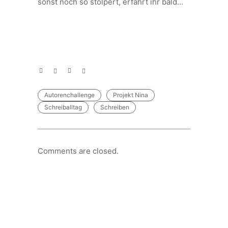
sonst noch so stolpert, erfahrt ihr bald…
Autorenchallenge
Projekt Nina
Schreiballtag
Schreiben
Comments are closed.