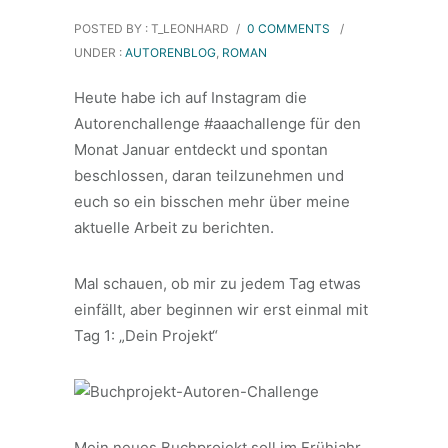
POSTED BY : T_LEONHARD
/
0 COMMENTS
/
UNDER :
AUTORENBLOG
,
ROMAN
Heute habe ich auf Instagram die
Autorenchallenge #aaachallenge für den
Monat Januar entdeckt und spontan
beschlossen, daran teilzunehmen und
euch so ein bisschen mehr über meine
aktuelle Arbeit zu berichten.
Mal schauen, ob mir zu jedem Tag etwas
einfällt, aber beginnen wir erst einmal mit
Tag 1: „Dein Projekt“
Mein neues Buchprojekt soll im Frühjahr