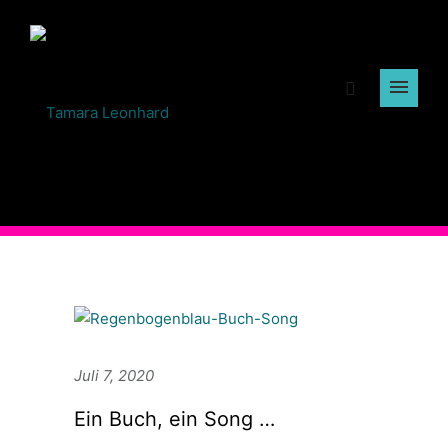
Juli 7, 2020
Ein Buch, ein Song …