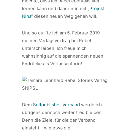
möchte, dass ich dabei ebenfalls viel
lernen kann und daher nun mit „
Projekt
Nina
“ diesen neuen Weg gehen will.
Und so durfte ich am 5. Februar 2019
meinen Verlagsvertrag bei Rebel
unterschreiben. Ich freue mich
wahnsinnig auf die spannenden neuen
Endrücke als Verlagsautorin!
Dem
Selfpublisher Verband
werde ich
übrigens dennoch weiter treu bleiben.
Denn die Ziele, für die der Verband
einsteht – wie etwa die