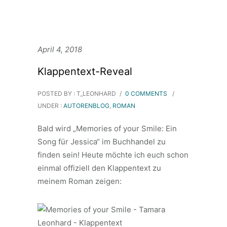
April 4, 2018
Klappentext-Reveal
POSTED BY : T_LEONHARD
/
0 COMMENTS
/
UNDER :
AUTORENBLOG
,
ROMAN
Bald wird „Memories of your Smile: Ein
Song für Jessica“ im Buchhandel zu
finden sein! Heute möchte ich euch schon
einmal offiziell den Klappentext zu
meinem Roman zeigen: