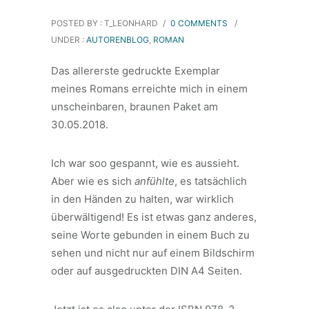
POSTED BY : T_LEONHARD
/
0 COMMENTS
/
UNDER :
AUTORENBLOG
,
ROMAN
Das allererste gedruckte Exemplar
meines Romans erreichte mich in einem
unscheinbaren, braunen Paket am
30.05.2018.
Ich war soo gespannt, wie es aussieht.
Aber wie es sich
anfühlte
, es tatsächlich
in den Händen zu halten, war wirklich
überwältigend! Es ist etwas ganz anderes,
seine Worte gebunden in einem Buch zu
sehen und nicht nur auf einem Bildschirm
oder auf ausgedruckten DIN A4 Seiten.