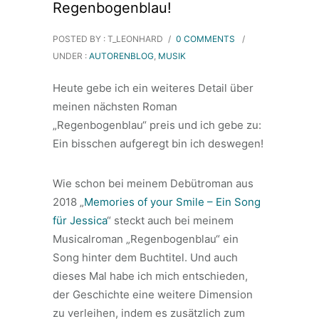
Regenbogenblau!
POSTED BY : T_LEONHARD
/
0 COMMENTS
/
UNDER :
AUTORENBLOG
,
MUSIK
Heute gebe ich ein weiteres Detail über
meinen nächsten Roman
„Regenbogenblau“ preis und ich gebe zu:
Ein bisschen aufgeregt bin ich deswegen!
Wie schon bei meinem Debütroman aus
2018 „
Memories of your Smile – Ein Song
für Jessica
“ steckt auch bei meinem
Musicalroman „Regenbogenblau“ ein
Song hinter dem Buchtitel. Und auch
dieses Mal habe ich mich entschieden,
der Geschichte eine weitere Dimension
zu verleihen, indem es zusätzlich zum