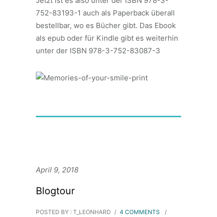
Jetzt ist es also unter der ISBN 978-3-
752-83193-1 auch als Paperback überall
bestellbar, wo es Bücher gibt. Das Ebook
als epub oder für Kindle gibt es weiterhin
unter der ISBN 978-3-752-83087-3
April 9, 2018
Blogtour
POSTED BY : T_LEONHARD
/
4 COMMENTS
/