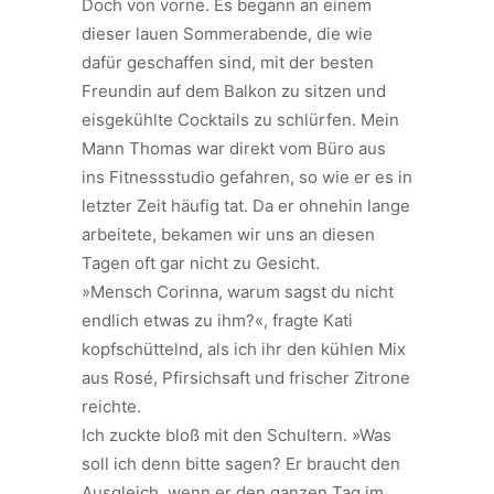
Doch von vorne. Es begann an einem
dieser lauen Sommerabende, die wie
dafür geschaffen sind, mit der besten
Freundin auf dem Balkon zu sitzen und
eisgekühlte Cocktails zu schlürfen. Mein
Mann Thomas war direkt vom Büro aus
ins Fitnessstudio gefahren, so wie er es in
letzter Zeit häufig tat. Da er ohnehin lange
arbeitete, bekamen wir uns an diesen
Tagen oft gar nicht zu Gesicht.
»Mensch Corinna, warum sagst du nicht
endlich etwas zu ihm?«, fragte Kati
kopfschüttelnd, als ich ihr den kühlen Mix
aus Rosé, Pfirsichsaft und frischer Zitrone
reichte.
Ich zuckte bloß mit den Schultern. »Was
soll ich denn bitte sagen? Er braucht den
Ausgleich, wenn er den ganzen Tag im