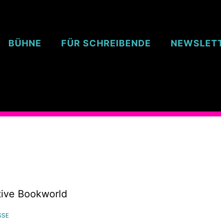
BÜHNE
FÜR SCHREIBENDE
NEWSLET
tive Bookworld
SSE