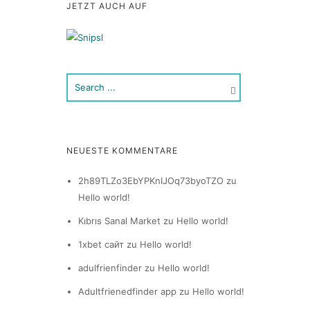
JETZT AUCH AUF
NEUESTE KOMMENTARE
2h89TLZo3EbYPKnIJOq73byoTZO
zu
Hello world!
Kıbrıs Sanal Market
zu
Hello world!
1xbet сайт
zu
Hello world!
adulfrienfinder
zu
Hello world!
Adultfrienedfinder app
zu
Hello world!