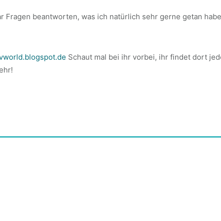
aar Fragen beantworten, was ich natürlich sehr gerne getan hab
vworld.blogspot.de
Schaut mal bei ihr vorbei, ihr findet dort je
ehr!