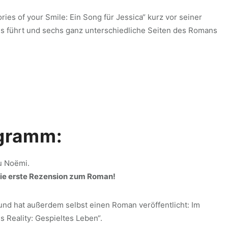
es of your Smile: Ein Song für Jessica“ kurz vor seiner
s führt und sechs ganz unterschiedliche Seiten des Romans
ogramm:
zu Noëmi.
 die erste Rezension zum Roman!
und hat außerdem selbst einen Roman veröffentlicht: Im
 Reality: Gespieltes Leben“.