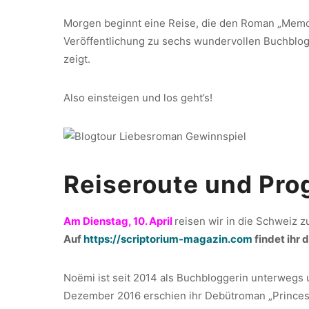
Morgen beginnt eine Reise, die den Roman „Memori
Veröffentlichung zu sechs wundervollen Buchblog
zeigt.
Also einsteigen und los geht’s!
Reiseroute und Pr
Am Dienstag, 10. April
reisen wir in die Schweiz 
Auf
https://scriptorium-magazin.com
findet ihr
Noëmi ist seit 2014 als Buchbloggerin unterwegs 
Dezember 2016 erschien ihr Debütroman „Princess