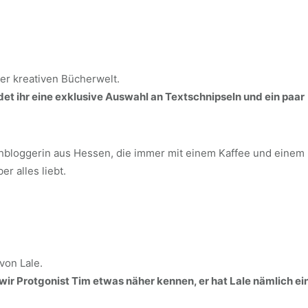
er kreativen Bücherwelt.
det ihr eine exklusive Auswahl an Textschnipseln und ein paar
chbloggerin aus Hessen, die immer mit einem Kaffee und einem
r alles liebt.
von Lale.
wir Protgonist Tim etwas näher kennen, er hat Lale nämlich ei