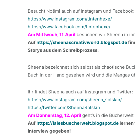
Besucht Noëmi auch auf Instagram und Facebook:
https://www.instagram.com/tintenhexe/
https://www.facebook.com/tintenhexe/
Am Mittwoch, 11. April
besuchen wir Sheena in ihr
Auf
https://sheenascreativworld.blogspot.de
fin
Storys aus dem Schreibprozess.
Sheena bezeichnet sich selbst als chaotische Bu
Buch in der Hand gesehen wird und die Mangas übe
Ihr findet Sheena auch auf Instagram und Twitter:
https://www.instagram.com/sheena_solskin/
https://twitter.com/SheenaSolskin
Am Donnerstag, 12. April
geht’s in die Bücherwelt 
Auf
https://lalesbuecherwelt.blogspot.de
lernen 
Interview gegeben!