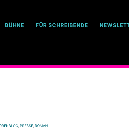
BÜHNE
FÜR SCHREIBENDE
NEWSLET
ORENBLOG
,
PRESSE
,
ROMAN