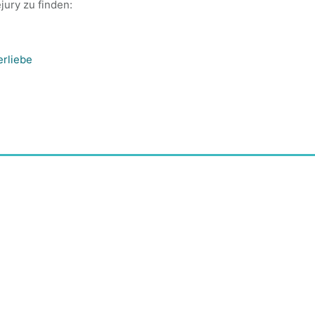
jury zu finden:
erliebe