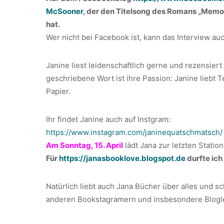
McSooner
, der den Titelsong des Romans „Memor
hat.
Wer nicht bei Facebook ist, kann das Interview auc
Janine liest leidenschaftlich gerne und rezensiert
geschriebene Wort ist ihre Passion: Janine liebt
Papier.
Ihr findet Janine auch auf Instgram:
https://www.instagram.com/janinequatschmatsch/
Am Sonntag, 15. April
lädt Jana zur letzten Statio
Für
https://janasbooklove.blogspot.de
durfte ich
Natürlich liebt auch Jana Bücher über alles und s
anderen Bookstagramern und insbesondere Blogleser