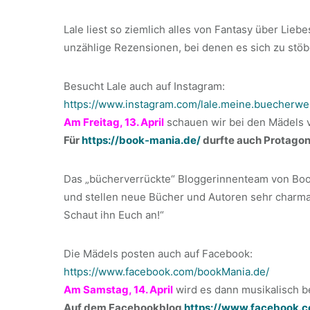
Lale liest so ziemlich alles von Fantasy über Lieb
unzählige Rezensionen, bei denen es sich zu stöb
Besucht Lale auch auf Instagram:
https://www.instagram.com/lale.meine.buecherwel
Am Freitag, 13. April
schauen wir bei den Mädels 
Für
https://book-mania.de/
durfte auch Protagoni
Das „bücherverrückte“ Bloggerinnenteam von Book
und stellen neue Bücher und Autoren sehr charma
Schaut ihn Euch an!“
Die Mädels posten auch auf Facebook:
https://www.facebook.com/bookMania.de/
Am Samstag, 14. April
wird es dann musikalisch be
Auf dem Facebookblog
https://www.facebook.c