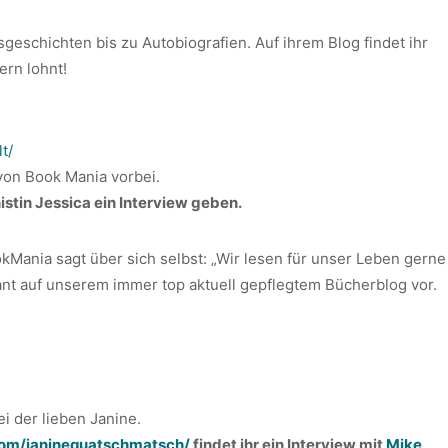
esgeschichten bis zu Autobiografien. Auf ihrem Blog findet ihr
ern lohnt!
t/
von Book Mania vorbei.
stin Jessica ein Interview geben.
Mania sagt über sich selbst: „Wir lesen für unser Leben gerne
nt auf unserem immer top aktuell gepflegtem Bücherblog vor.
i der lieben Janine.
om/janinequatschmatsch/
findet ihr ein Interview mit
Mike