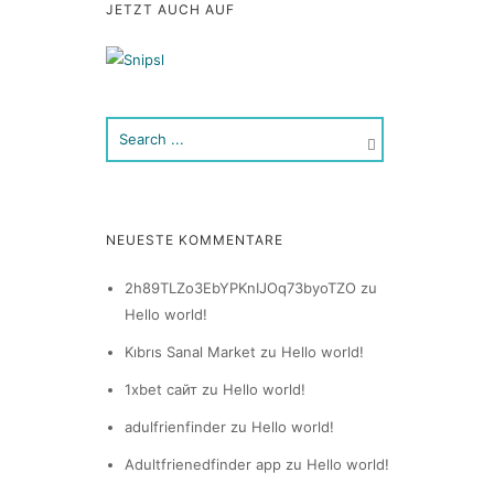
JETZT AUCH AUF
NEUESTE KOMMENTARE
2h89TLZo3EbYPKnIJOq73byoTZO
zu
Hello world!
Kıbrıs Sanal Market
zu
Hello world!
1xbet сайт
zu
Hello world!
adulfrienfinder
zu
Hello world!
Adultfrienedfinder app
zu
Hello world!