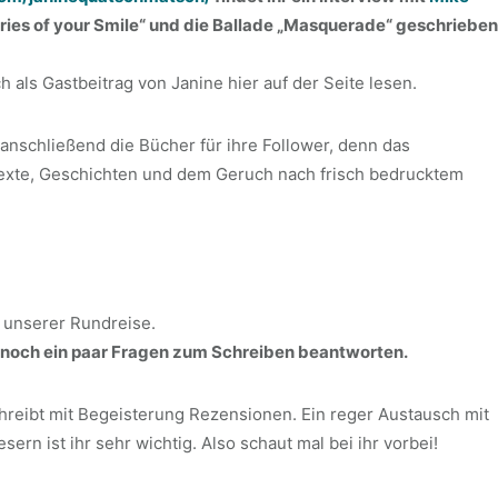
ies of your Smile“ und die Ballade „Masquerade“ geschrieben
h als Gastbeitrag von Janine hier auf der Seite lesen.
 anschließend die Bücher für ihre Follower, denn das
 Texte, Geschichten und dem Geruch nach frisch bedrucktem
n unserer Rundreise.
 noch ein paar Fragen zum Schreiben beantworten.
chreibt mit Begeisterung Rezensionen. Ein reger Austausch mit
n ist ihr sehr wichtig. Also schaut mal bei ihr vorbei!