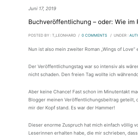
Juni 17, 2019
Buchveröffentlichung – oder: Wie im
POSTED BY : T_LEONHARD
/
0 COMMENTS
/
UNDER :
AUT
Nun ist also mein zweiter Roman „Wings of Love“
Der Veröffentlichungstag war so intensiv als wäre
nicht schaden. Den freien Tag wollte ich während
Aber keine Chance! Fast schon im Minutentakt mac
Blogger meinen Veröffentlichungsbeitrag geteilt,
mir der Kopf stand. Es war der Hammer!
Dieser enorme Zuspruch hat mich einfach völlig 
Leserinnen erhalten habe, die mir schrieben, dass