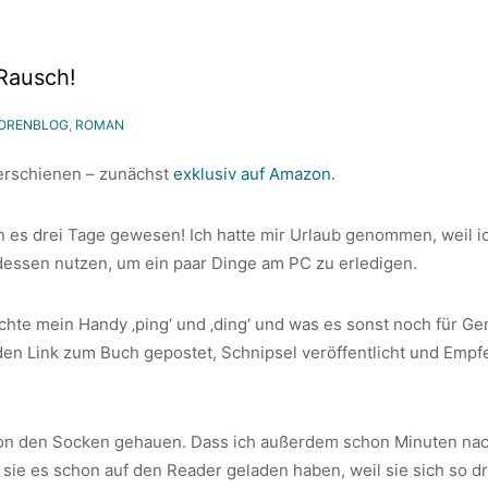
 Rausch!
ORENBLOG
,
ROMAN
 erschienen – zunächst
exklusiv auf Amazon
.
n es drei Tage gewesen! Ich hatte mir Urlaub genommen, weil ic
dessen nutzen, um ein paar Dinge am PC zu erledigen.
hte mein Handy ‚ping‘ und ‚ding‘ und was es sonst noch für Ger
 den Link zum Buch gepostet, Schnipsel veröffentlicht und Em
von den Socken gehauen. Dass ich außerdem schon Minuten nach
 sie es schon auf den Reader geladen haben, weil sie sich so d