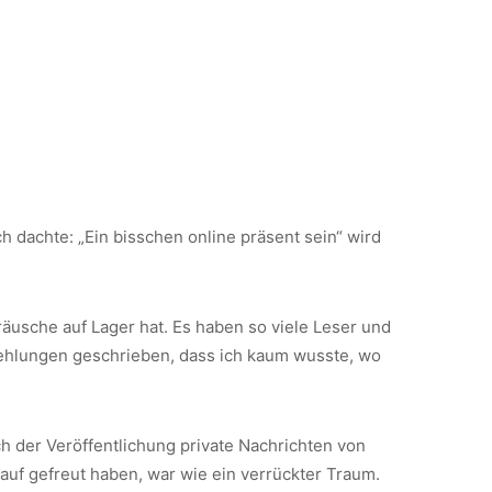
h dachte: „Ein bisschen online präsent sein“ wird
äusche auf Lager hat. Es haben so viele Leser und
pfehlungen geschrieben, dass ich kaum wusste, wo
 der Veröffentlichung private Nachrichten von
rauf gefreut haben, war wie ein verrückter Traum.