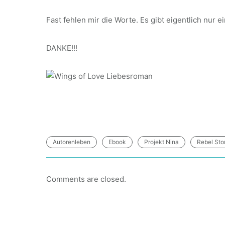
Fast fehlen mir die Worte. Es gibt eigentlich nur e
DANKE!!!
Autorenleben
Ebook
Projekt Nina
Rebel Stor
Comments are closed.