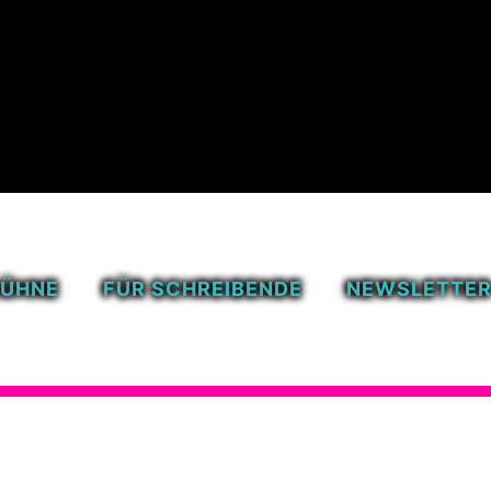
BÜHNE
FÜR SCHREIBENDE
NEWSLETTE