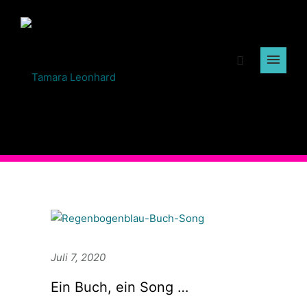
Juli 7, 2020
Ein Buch, ein Song …