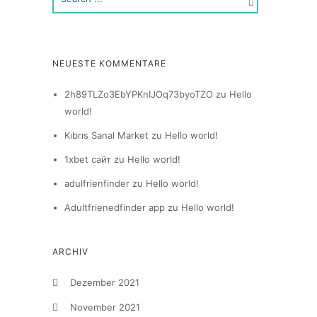
NEUESTE KOMMENTARE
2h89TLZo3EbYPKnIJOq73byoTZO
zu
Hello
world!
Kıbrıs Sanal Market
zu
Hello world!
1xbet сайт
zu
Hello world!
adulfrienfinder
zu
Hello world!
Adultfrienedfinder app
zu
Hello world!
ARCHIV
Dezember 2021
November 2021