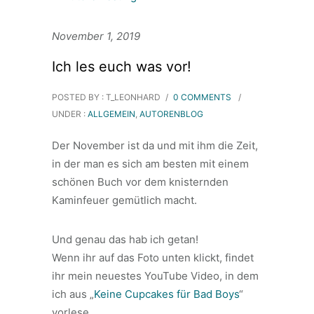
November 1, 2019
Ich les euch was vor!
POSTED BY : T_LEONHARD
/
0 COMMENTS
/
UNDER :
ALLGEMEIN
,
AUTORENBLOG
Der November ist da und mit ihm die Zeit,
in der man es sich am besten mit einem
schönen Buch vor dem knisternden
Kaminfeuer gemütlich macht.
Und genau das hab ich getan!
Wenn ihr auf das Foto unten klickt, findet
ihr mein neuestes YouTube Video, in dem
ich aus „
Keine Cupcakes für Bad Boys
“
vorlese.