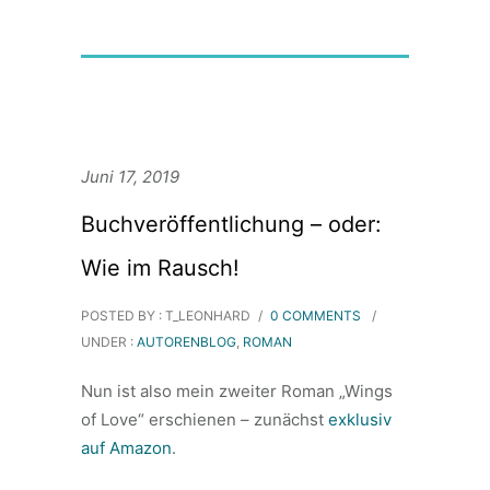
Juni 17, 2019
Buchveröffentlichung – oder:
Wie im Rausch!
POSTED BY : T_LEONHARD
/
0 COMMENTS
/
UNDER :
AUTORENBLOG
,
ROMAN
Nun ist also mein zweiter Roman „Wings
of Love“ erschienen – zunächst
exklusiv
auf Amazon
.