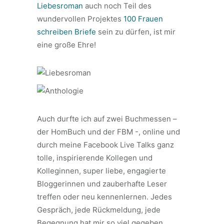
Liebesroman
auch noch Teil des
wundervollen Projektes
100 Frauen
schreiben Briefe
sein zu dürfen, ist mir
eine große Ehre!
Auch durfte ich auf zwei Buchmessen –
der HomBuch und der FBM -, online und
durch meine Facebook Live Talks ganz
tolle, inspirierende Kol
legen und
Kolleginnen, super liebe, engagierte
Bloggerinnen und zauberhafte Leser
treffen oder neu kennenlernen. Jedes
Gespräch, jede Rückmeldung, jede
Begegnung hat mir so viel gegeben