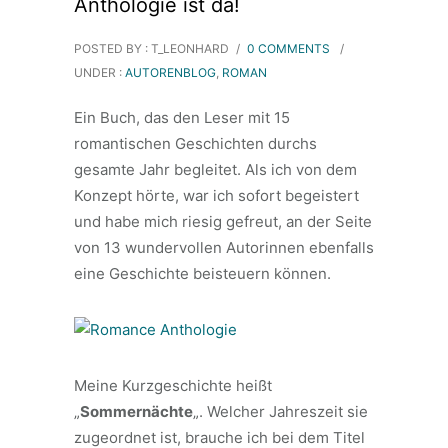
Anthologie ist da!
POSTED BY : T_LEONHARD
/
0 COMMENTS
/
UNDER :
AUTORENBLOG
,
ROMAN
Ein Buch, das den Leser mit 15
romantischen Geschichten durchs
gesamte Jahr begleitet. Als ich von dem
Konzept hörte, war ich sofort begeistert
und habe mich riesig gefreut, an der Seite
von 13 wundervollen Autorinnen ebenfalls
eine Geschichte beisteuern können.
Meine Kurzgeschichte heißt
„
Sommernächte
„. Welcher Jahreszeit sie
zugeordnet ist, brauche ich bei dem Titel