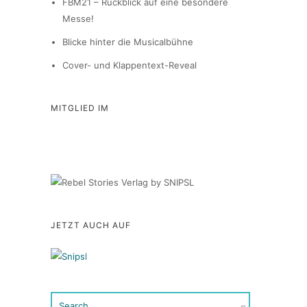
FBM21 – Rückblick auf eine besondere
Messe!
Blicke hinter die Musicalbühne
Cover- und Klappentext-Reveal
MITGLIED IM
JETZT AUCH AUF