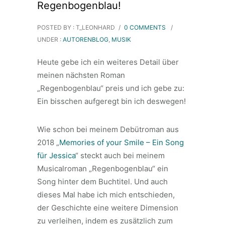
Regenbogenblau!
POSTED BY : T_LEONHARD
/
0 COMMENTS
/
UNDER :
AUTORENBLOG
,
MUSIK
Heute gebe ich ein weiteres Detail über
meinen nächsten Roman
„Regenbogenblau“ preis und ich gebe zu:
Ein bisschen aufgeregt bin ich deswegen!
Wie schon bei meinem Debütroman aus
2018 „
Memories of your Smile – Ein Song
für Jessica
“ steckt auch bei meinem
Musicalroman „Regenbogenblau“ ein
Song hinter dem Buchtitel. Und auch
dieses Mal habe ich mich entschieden,
der Geschichte eine weitere Dimension
zu verleihen, indem es zusätzlich zum