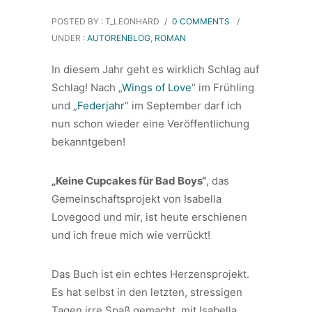
POSTED BY : T_LEONHARD
/
0 COMMENTS
/
UNDER :
AUTORENBLOG
,
ROMAN
In diesem Jahr geht es wirklich Schlag auf
Schlag! Nach „
Wings of Love
“ im Frühling
und „
Federjahr
“ im September darf ich
nun schon wieder eine Veröffentlichung
bekanntgeben!
„Keine Cupcakes für Bad Boys“
, das
Gemeinschaftsprojekt von Isabella
Lovegood und mir, ist heute erschienen
und ich freue mich wie verrückt!
Das Buch ist ein echtes Herzensprojekt.
Es hat selbst in den letzten, stressigen
Tagen irre Spaß gemacht, mit Isabella