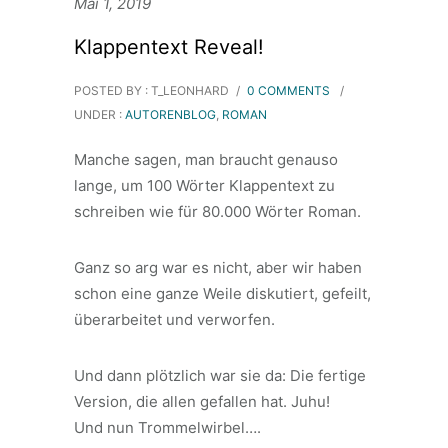
Mai 1, 2019
Klappentext Reveal!
POSTED BY : T_LEONHARD
/
0 COMMENTS
/
UNDER :
AUTORENBLOG
,
ROMAN
Manche sagen, man braucht genauso
lange, um 100 Wörter Klappentext zu
schreiben wie für 80.000 Wörter Roman.
Ganz so arg war es nicht, aber wir haben
schon eine ganze Weile diskutiert, gefeilt,
überarbeitet und verworfen.
Und dann plötzlich war sie da: Die fertige
Version, die allen gefallen hat. Juhu!
Und nun Trommelwirbel….