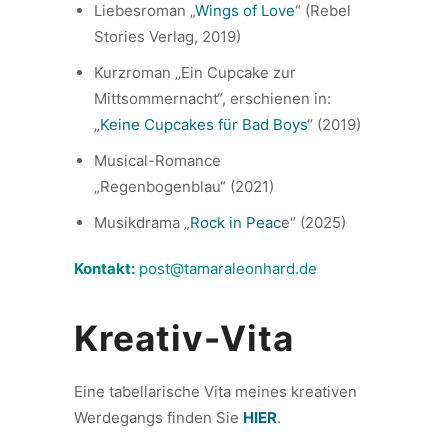
Liebesroman „
Wings of Love
“ (Rebel
Stories Verlag, 2019)
Kurzroman „Ein Cupcake zur
Mittsommernacht“, erschienen in:
„
Keine Cupcakes für Bad Boys
“ (2019)
Musical-Romance
„Regenbogenblau“ (2021)
Musikdrama „
Rock in Peac
e“ (2025)
Kontakt:
post@tamaraleonhard.de
Kreativ-Vita
Eine tabellarische Vita meines kreativen
Werdegangs finden Sie
HIER
.