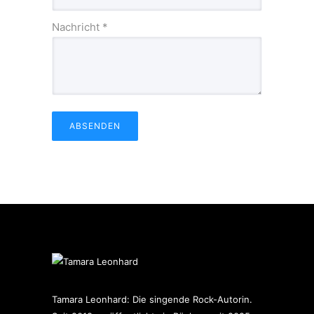
Nachricht
*
ABSENDEN
Tamara Leonhard: Die singende Rock-Autorin.