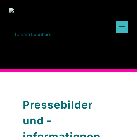
Pressebilder
und -
informationen