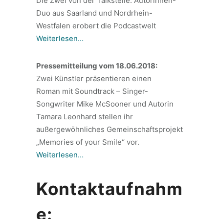
Die Zwei von der Talkstelle: Autorinnen-
Duo aus Saarland und Nordrhein-
Westfalen erobert die Podcastwelt
Weiterlesen…
Pressemitteilung vom 18.06.2018:
Zwei Künstler präsentieren einen
Roman mit Soundtrack – Singer-
Songwriter Mike McSooner und Autorin
Tamara Leonhard stellen ihr
außergewöhnliches Gemeinschaftsprojekt
„Memories of your Smile“ vor.
Weiterlesen…
Kontaktaufnahm
e: