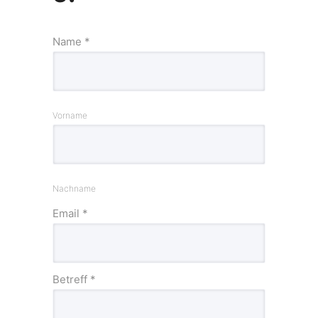
Name
*
Vorname
Nachname
Email
*
Betreff
*