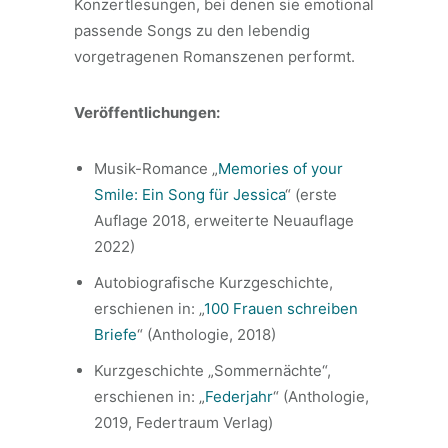
Konzertlesungen, bei denen sie emotional
passende Songs zu den lebendig
vorgetragenen Romanszenen performt.
Veröffentlichungen:
Musik-Romance „
Memories of your
Smile: Ein Song für Jessica
“ (erste
Auflage 2018, erweiterte Neuauflage
2022)
Autobiografische Kurzgeschichte,
erschienen in: „
100 Frauen schreiben
Briefe
“ (Anthologie, 2018)
Kurzgeschichte „Sommernächte“,
erschienen in: „
Federjahr
“ (Anthologie,
2019, Federtraum Verlag)