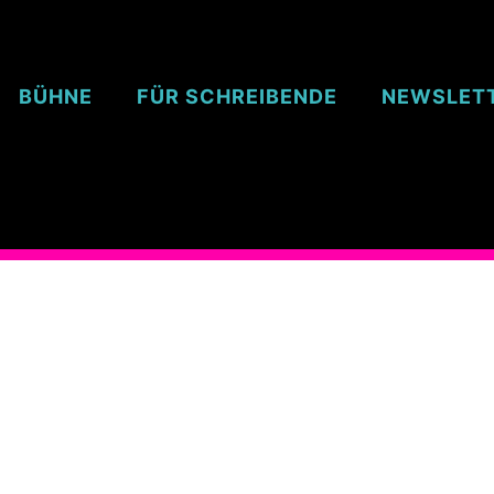
BÜHNE
FÜR SCHREIBENDE
NEWSLET