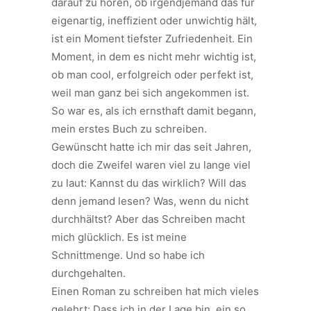
darauf zu hören, ob irgendjemand das für
eigenartig, ineffizient oder unwichtig hält,
ist ein Moment tiefster Zufriedenheit. Ein
Moment, in dem es nicht mehr wichtig ist,
ob man cool, erfolgreich oder perfekt ist,
weil man ganz bei sich angekommen ist.
So war es, als ich ernsthaft damit begann,
mein erstes Buch zu schreiben.
Gewünscht hatte ich mir das seit Jahren,
doch die Zweifel waren viel zu lange viel
zu laut: Kannst du das wirklich? Will das
denn jemand lesen? Was, wenn du nicht
durchhältst? Aber das Schreiben macht
mich glücklich. Es ist meine
Schnittmenge. Und so habe ich
durchgehalten.
Einen Roman zu schreiben hat mich vieles
gelehrt: Dass ich in der Lage bin, ein so