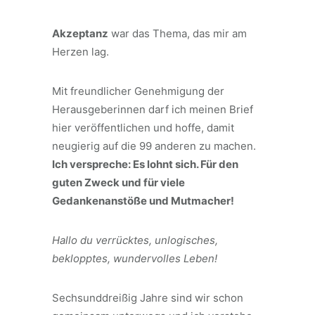
Akzeptanz
war das Thema, das mir am
Herzen lag.
Mit freundlicher Genehmigung der
Herausgeberinnen darf ich meinen Brief
hier veröffentlichen und hoffe, damit
neugierig auf die 99 anderen zu machen.
Ich verspreche: Es lohnt sich. Für den
guten Zweck und für viele
Gedankenanstöße und Mutmacher!
Hallo du verrücktes, unlogisches,
beklopptes, wundervolles Leben!
Sechsunddreißig Jahre sind wir schon