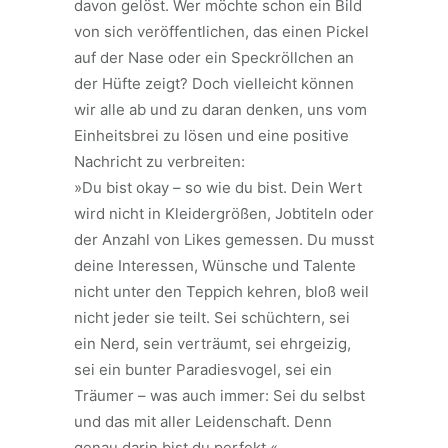
davon gelöst. Wer möchte schon ein Bild
von sich veröffentlichen, das einen Pickel
auf der Nase oder ein Speckröllchen an
der Hüfte zeigt? Doch vielleicht können
wir alle ab und zu daran denken, uns vom
Einheitsbrei zu lösen und eine positive
Nachricht zu verbreiten:
»Du bist okay – so wie du bist. Dein Wert
wird nicht in Kleidergrößen, Jobtiteln oder
der Anzahl von Likes gemessen. Du musst
deine Interessen, Wünsche und Talente
nicht unter den Teppich kehren, bloß weil
nicht jeder sie teilt. Sei schüchtern, sei
ein Nerd, sein verträumt, sei ehrgeizig,
sei ein bunter Paradiesvogel, sei ein
Träumer – was auch immer: Sei du selbst
und das mit aller Leidenschaft. Denn
genau darin bist du perfekt.«