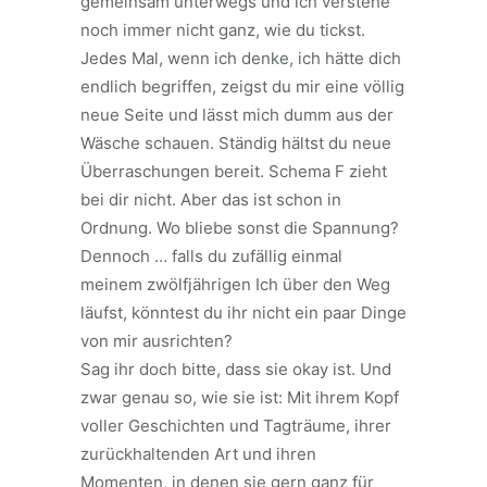
gemeinsam unterwegs und ich verstehe
noch immer nicht ganz, wie du tickst.
Jedes Mal, wenn ich denke, ich hätte dich
endlich begriffen, zeigst du mir eine völlig
neue Seite und lässt mich dumm aus der
Wäsche schauen. Ständig hältst du neue
Überraschungen bereit. Schema F zieht
bei dir nicht. Aber das ist schon in
Ordnung. Wo bliebe sonst die Spannung?
Dennoch … falls du zufällig einmal
meinem zwölfjährigen Ich über den Weg
läufst, könntest du ihr nicht ein paar Dinge
von mir ausrichten?
Sag ihr doch bitte, dass sie okay ist. Und
zwar genau so, wie sie ist: Mit ihrem Kopf
voller Geschichten und Tagträume, ihrer
zurückhaltenden Art und ihren
Momenten, in denen sie gern ganz für