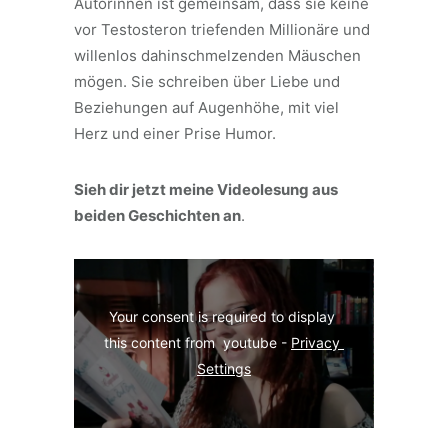
Autorinnen ist gemeinsam, dass sie keine
vor Testosteron triefenden Millionäre und
willenlos dahinschmelzenden Mäuschen
mögen. Sie schreiben über Liebe und
Beziehungen auf Augenhöhe, mit viel
Herz und einer Prise Humor.
Sieh dir jetzt meine Videolesung aus
beiden Geschichten an
.
Your consent is required to display 
this content from  youtube - 
Privacy 
Settings