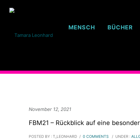
MENSCH
BÜCHER
November 12, 2021
FBM21 – Rückblick auf eine besonde
POSTED BY : T_LEONHARD
/
0 COMMENTS
/
UNDER :
ALL