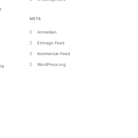
e
META
Anmelden
Eintrags-Feed
Kommentar-Feed
WordPress.org
ie
s