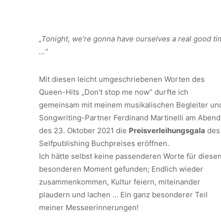
„Tonight, we’re gonna have ourselves a real good t
…“
Mit diesen leicht umgeschriebenen Worten des
Queen-Hits „Don’t stop me now“ durfte ich
gemeinsam mit meinem musikalischen Begleiter un
Songwriting-Partner Ferdinand Martinelli am Abend
des 23. Oktober 2021 die
Preisverleihungsgala
des
Selfpublishing Buchpreises eröffnen.
Ich hätte selbst keine passenderen Worte für diese
besonderen Moment gefunden; Endlich wieder
zusammenkommen, Kultur feiern, miteinander
plaudern und lachen … Ein ganz besonderer Teil
meiner Messeerinnerungen!