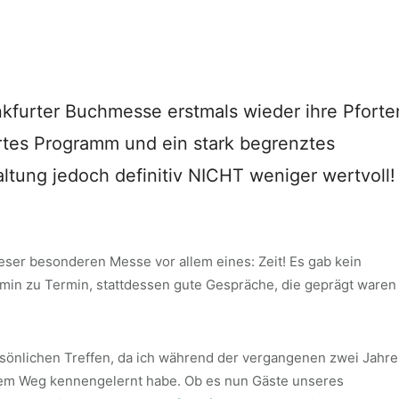
kfurter Buchmesse erstmals wieder ihre Pforte
ertes Programm und ein stark begrenztes
ltung jedoch definitiv NICHT weniger wertvoll!
eser besonderen Messe vor allem eines: Zeit! Es gab kein
in zu Termin, stattdessen gute Gespräche, die geprägt waren
sönlichen Treffen, da ich während der vergangenen zwei Jahre
em Weg kennengelernt habe. Ob es nun Gäste unseres