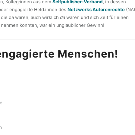
n, Kolleg:innen aus dem
Selfpublisher-Verband
, in dessen
 oder engagierte Held:innen des
Netzwerks Autorenrechte
(NAR
 die da waren, auch wirklich
da
waren und sich Zeit für einen
e nehmen konnten, war ein unglaublicher Gewinn!
engagierte Menschen!
ge
m