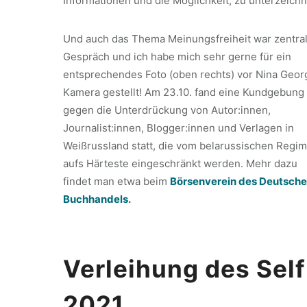
Informationen und die Möglichkeit, zu unterzeich
Und auch das Thema Meinungsfreiheit war zentra
Gespräch und ich habe mich sehr gerne für ein
entsprechendes Foto (oben rechts) vor Nina Geor
Kamera gestellt! Am 23.10. fand eine Kundgebung
gegen die Unterdrückung von Autor:innen,
Journalist:innen, Blogger:innen und Verlagen in
Weißrussland statt, die vom belarussischen Regi
aufs Härteste eingeschränkt werden. Mehr dazu
findet man etwa beim
Börsenverein des Deutsch
Buchhandels.
Verleihung des Sel
2021