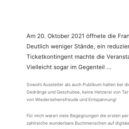
Am 20. Oktober 2021 öffnete die Fran
Deutlich weniger Stände, ein reduzi
Ticketkontingent machte die Veransta
Vielleicht sogar im Gegenteil …
Sowohl Aussteller als auch Publikum hatten bei di
Gedränge und Geschubse, keine Hetzerei von Term
von Wiedersehensfreude und Entspannung!
Für mich waren viele Begegnungen die ersten per
zahlreiche wunderbare Buchmenschen auf digital