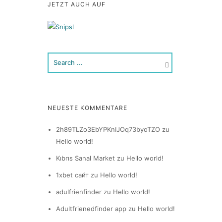
JETZT AUCH AUF
NEUESTE KOMMENTARE
2h89TLZo3EbYPKnIJOq73byoTZO
zu
Hello world!
Kıbrıs Sanal Market
zu
Hello world!
1xbet сайт
zu
Hello world!
adulfrienfinder
zu
Hello world!
Adultfrienedfinder app
zu
Hello world!