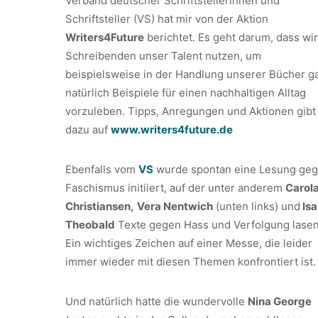
Verband deutscher Schriftstellerinnen und
Schriftsteller (VS) hat mir von der Aktion
Writers4Future
berichtet. Es geht darum, dass wir
Schreibenden unser Talent nutzen, um
beispielsweise in der Handlung unserer Bücher g
natürlich Beispiele für einen nachhaltigen Alltag
vorzuleben. Tipps, Anregungen und Aktionen gibt
dazu auf
www.writers4future.de
Ebenfalls vom
VS
wurde spontan eine Lesung ge
Faschismus initiiert, auf der unter anderem
Carol
Christiansen,
Vera Nentwich
(unten links) und
Isa
Theobald
Texte gegen Hass und Verfolgung lasen
Ein wichtiges Zeichen auf einer Messe, die leider
immer wieder mit diesen Themen konfrontiert ist.
Und natürlich hatte die wundervolle
Nina George