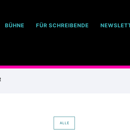
BÜHNE
FÜR SCHREIBENDE
NEWSLET
R
ALLE