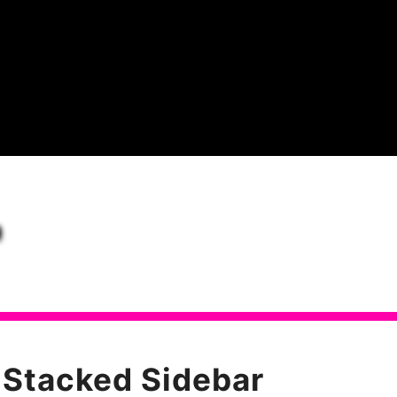
R
Stacked Sidebar