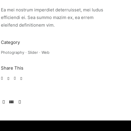
Ea mei nostrum imperdiet deterruisset, mei ludus
efficiendi ei. Sea summo mazim ex, ea errem
eleifend definitionem vim.
Category
Photography
·
Slider
·
Web
Share This