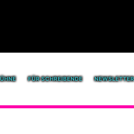
BÜHNE
FÜR SCHREIBENDE
NEWSLETTE