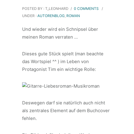
POSTED BY : T_LEONHARD
/
0 COMMENTS
/
UNDER :
AUTORENBLOG
,
ROMAN
Und wieder wird ein Schnipsel über
meinen Roman verraten …
Dieses gute Stück spielt (man beachte
das Wortspiel ^^ ) im Leben von
Protagonist Tim ein wichtige Rolle:
Deswegen darf sie natürlich auch nicht
als zentrales Element auf dem Buchcover
fehlen.