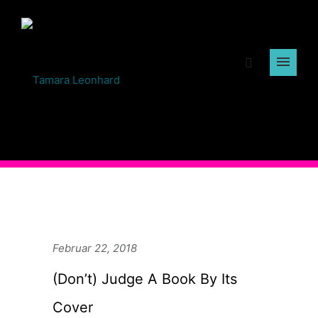
Februar 22, 2018
(Don’t) Judge A Book By Its
Cover