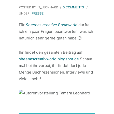
POSTED BY : T_LEONHARD
/
0 COMMENTS
/
UNDER :
PRESSE
Für
Sheenas creative Bookworld
durfte
ich ein paar Fragen beantworten, was ich
natürlich sehr gerne getan habe 🙂
Ihr findet den gesamten Beitrag auf
sheenascreativworld.blogspot.de
Schaut
mal bei ihr vorbei, ihr findet dort jede
Menge Buchrezensionen, Interviews und
vieles mehr!