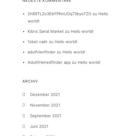
NEUESTE KOMMENTARE
2h89TLZo3EbYPKnIJOq73byoTZO
zu
Hello
world!
Kıbrıs Sanal Market
zu
Hello world!
1xbet сайт
zu
Hello world!
adulfrienfinder
zu
Hello world!
Adultfrienedfinder app
zu
Hello world!
ARCHIV
Dezember 2021
November 2021
September 2021
Juni 2021