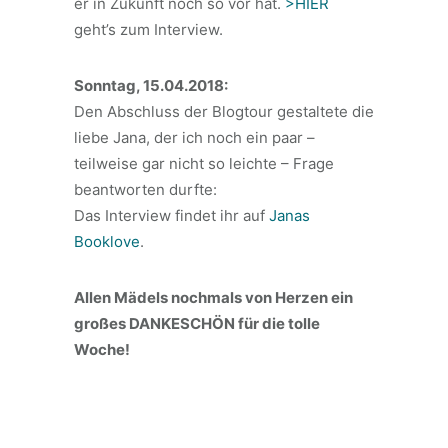
er in Zukunft noch so vor hat.
>HIER
geht’s zum Interview.
Sonntag, 15.04.2018:
Den Abschluss der Blogtour gestaltete die
liebe Jana, der ich noch ein paar –
teilweise gar nicht so leichte – Frage
beantworten durfte:
Das Interview findet ihr auf
Janas
Booklove
.
Allen Mädels nochmals von Herzen ein
großes DANKESCHÖN für die tolle
Woche!