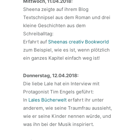
Mittwoch, 11.04.2018:
Sheena zeigte auf ihrem Blog
Textschnipsel aus dem Roman und drei
kleine Geschichten aus dem
Schreiballtag:
Erfahrt auf
Sheenas creativ Bookworld
zum Beispiel, wie es ist, wenn plötzlich
ein ganzes Kapitel einfach weg ist!
Donnerstag, 12.04.2018:
Die liebe Lale hat ein Interview mit
Protagonist Tim Engels geführt:
In
Lales Bücherwelt
erfahrt ihr unter
anderem, wie seine Traumfrau aussieht,
wie er seine Kinder nennen würde, und
was ihn bei der Musik inspiriert.