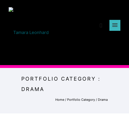
PORTFOLIO CATEGORY :
DRAMA
Home
/ Portfolio Category /
Drama