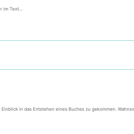
er im Text…
en Einblick in das Entstehen eines Buches zu gekommen. Wahnsi