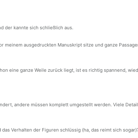
 der kannte sich schließlich aus.
 vor meinem ausgedruckten Manuskript sitze und ganze Passagen
on eine ganze Weile zurück liegt, ist es richtig spannend, wie
dert, andere müssen komplett umgestellt werden. Viele Detail
und das Verhalten der Figuren schlüssig (ha, das reimt sich sogar)