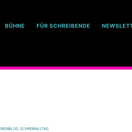
BÜHNE
FÜR SCHREIBENDE
NEWSLET
ORENBLOG
,
SCHREIBALLTAG