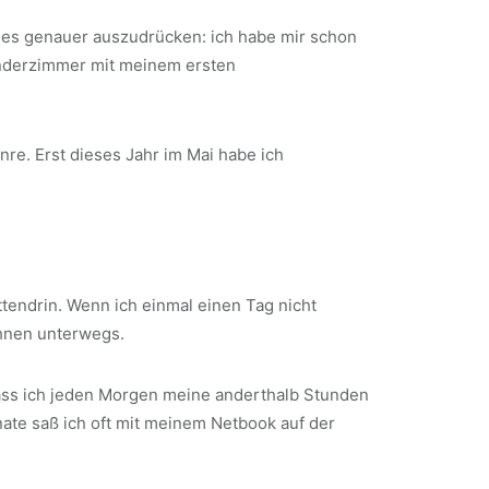
 es genauer auszudrücken: ich habe mir schon
inderzimmer mit meinem ersten
e. Erst dieses Jahr im Mai habe ich
ttendrin. Wenn ich einmal einen Tag nicht
ihnen unterwegs.
dass ich jeden Morgen meine anderthalb Stunden
nate saß ich oft mit meinem Netbook auf der