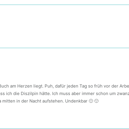
Buch am Herzen liegt. Puh, dafür jeden Tag so früh vor der Arbe
dass ich die Diszilpin hätte. Ich muss aber immer schon um zwan
 mitten in der Nacht aufstehen. Undenkbar 🙂 🙂