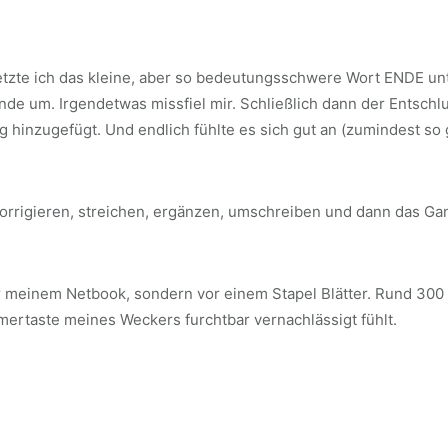
zte ich das kleine, aber so bedeutungsschwere Wort ENDE unter
nde um. Irgendetwas missfiel mir. Schließlich dann der Entschl
hinzugefügt. Und endlich fühlte es sich gut an (zumindest so g
 korrigieren, streichen, ergänzen, umschreiben und dann das 
 meinem Netbook, sondern vor einem Stapel Blätter. Rund 300 Se
mertaste meines Weckers furchtbar vernachlässigt fühlt.