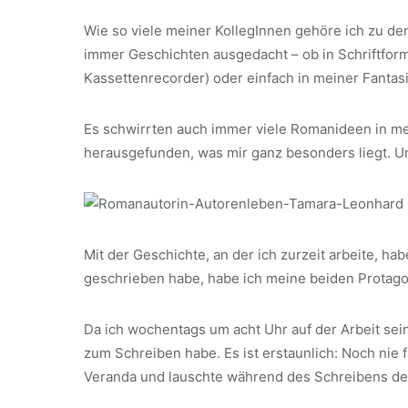
Wie so viele meiner KollegInnen gehöre ich zu d
immer Geschichten ausgedacht – ob in Schriftfor
Kassettenrecorder) oder einfach in meiner Fantasi
Es schwirrten auch immer viele Romanideen in me
herausgefunden, was mir ganz besonders liegt. U
Mit der Geschichte, an der ich zurzeit arbeite, h
geschrieben habe, habe ich meine beiden Protago
Da ich wochentags um acht Uhr auf der Arbeit se
zum Schreiben habe. Es ist erstaunlich: Noch nie 
Veranda und lauschte während des Schreibens dem