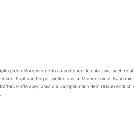
plin jeden Morgen so früh aufzustehen. Ich bin zwar auch rela
zu denken. Kopf und Körper wollen das im Moment nicht. Kann mic
affen. Hoffe aber, dass die Disziplin nach dem Urlaub endlich 
.