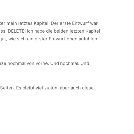
 mein letztes Kapitel. Der erste Entwurf war
uss: DELETE! Ich habe die beiden letzten Kapitel
ut, wie sich ein erster Entwurf eben anfühlen
Ganze nochmal von vorne. Und nochmal. Und
iten. Es bleibt viel zu tun, aber auch diese