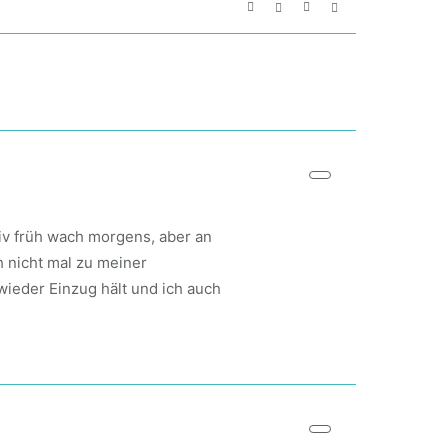
tiv früh wach morgens, aber an
h nicht mal zu meiner
wieder Einzug hält und ich auch