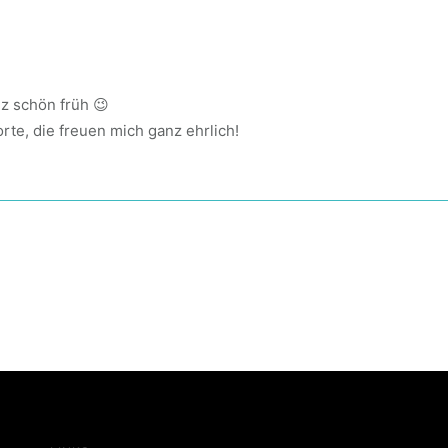
z schön früh 😉
rte, die freuen mich ganz ehrlich!