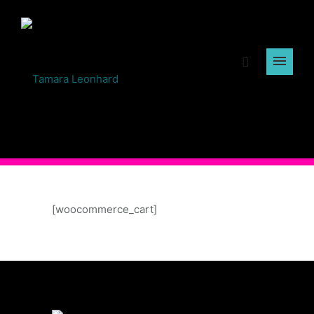
[woocommerce_cart]