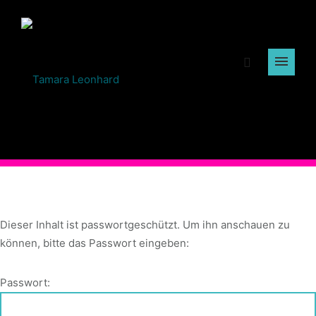
Dieser Inhalt ist passwortgeschützt. Um ihn anschauen zu
können, bitte das Passwort eingeben:
Passwort: