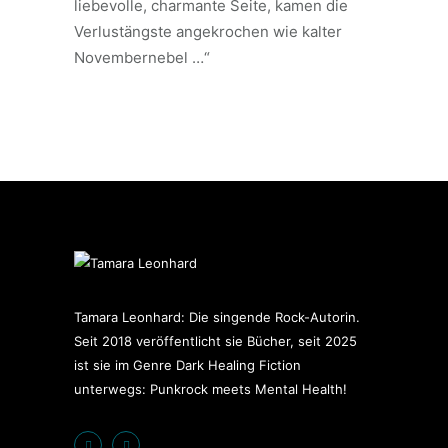
liebevolle, charmante Seite, kamen die
Verlustängste angekrochen wie kalter
Novembernebel …“
Tamara Leonhard: Die singende Rock-Autorin.
Seit 2018 veröffentlicht sie Bücher, seit 2025
ist sie im Genre Dark Healing Fiction
unterwegs: Punkrock meets Mental Health!