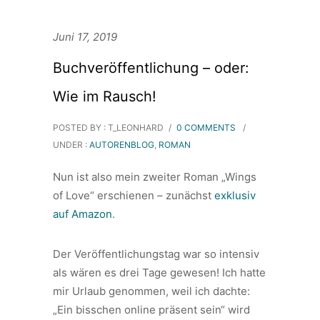
Juni 17, 2019
Buchveröffentlichung – oder:
Wie im Rausch!
POSTED BY : T_LEONHARD
/
0 COMMENTS
/
UNDER :
AUTORENBLOG
,
ROMAN
Nun ist also mein zweiter Roman „Wings
of Love“ erschienen – zunächst
exklusiv
auf Amazon
.
Der Veröffentlichungstag war so intensiv
als wären es drei Tage gewesen! Ich hatte
mir Urlaub genommen, weil ich dachte:
„Ein bisschen online präsent sein“ wird