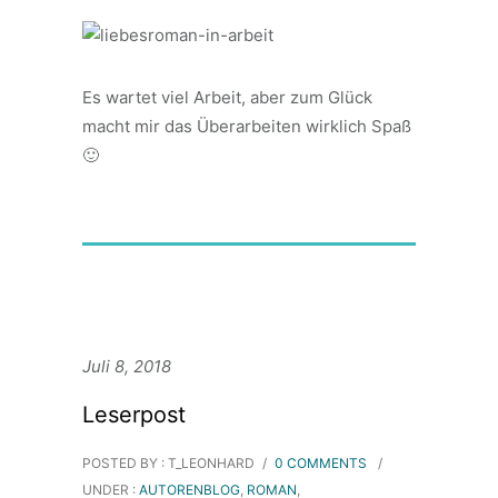
Es wartet viel Arbeit, aber zum Glück
macht mir das Überarbeiten wirklich Spaß
🙂
Juli 8, 2018
Leserpost
POSTED BY : T_LEONHARD
/
0 COMMENTS
/
UNDER :
AUTORENBLOG
,
ROMAN
,