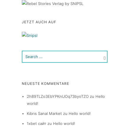
JETZT AUCH AUF
NEUESTE KOMMENTARE
2h89TLZo3EbYPKnIJOq73byoTZO
zu
Hello
world!
Kıbrıs Sanal Market
zu
Hello world!
1xbet сайт
zu
Hello world!