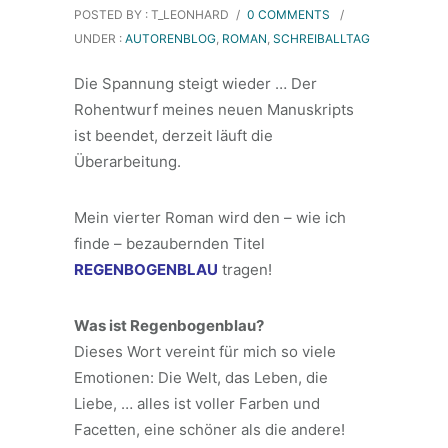
POSTED BY : T_LEONHARD
/
0 COMMENTS
/
UNDER :
AUTORENBLOG
,
ROMAN
,
SCHREIBALLTAG
Die Spannung steigt wieder … Der
Rohentwurf meines neuen Manuskripts
ist beendet, derzeit läuft die
Überarbeitung.
Mein vierter Roman wird den – wie ich
finde – bezaubernden Titel
REGENBOGENBLAU
tragen!
Was ist Regenbogenblau?
Dieses Wort vereint für mich so viele
Emotionen: Die Welt, das Leben, die
Liebe, … alles ist voller Farben und
Facetten, eine schöner als die andere!