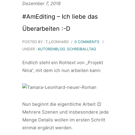
Dezember 7, 2018
#AmEditing – Ich liebe das
Überarbeiten :-D
POSTED BY : T_LEONHARD
/
0 COMMENTS
/
UNDER :
AUTORENBLOG
,
SCHREIBALLTAG
Endlich steht ein Rohtext von „Projekt
Nina“, mit dem ich nun arbeiten kann:
Nun beginnt die eigentliche Arbeit 😉
Mehrere Szenen und insbesondere jede
Menge Details wollen im ersten Schritt
einmal ergänzt werden.