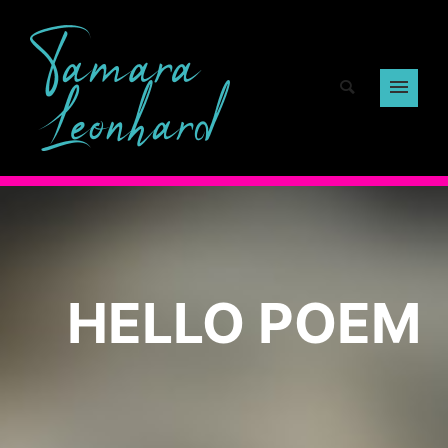
HELLO POEM