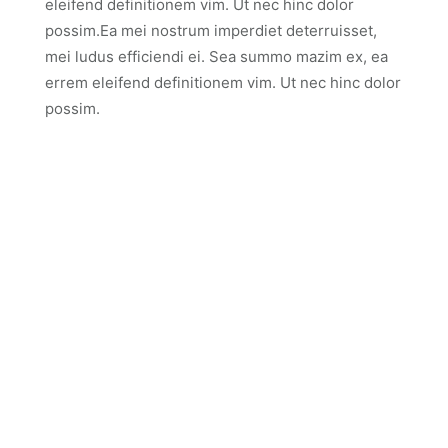
eleifend definitionem vim. Ut nec hinc dolor
possim.Ea mei nostrum imperdiet deterruisset,
mei ludus efficiendi ei. Sea summo mazim ex, ea
errem eleifend definitionem vim. Ut nec hinc dolor
possim.