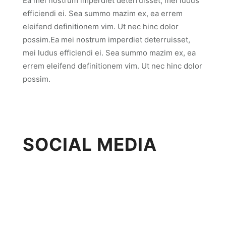
Ea mei nostrum imperdiet deterruisset, mei ludus
efficiendi ei. Sea summo mazim ex, ea errem
eleifend definitionem vim. Ut nec hinc dolor
possim.Ea mei nostrum imperdiet deterruisset,
mei ludus efficiendi ei. Sea summo mazim ex, ea
errem eleifend definitionem vim. Ut nec hinc dolor
possim.
SOCIAL MEDIA