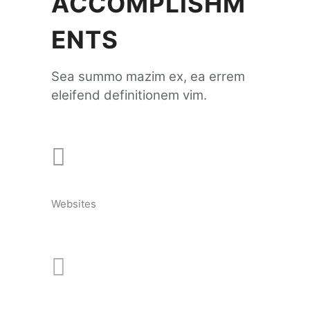
ACCOMPLISHM
ENTS
Sea summo mazim ex, ea errem
eleifend definitionem vim.
Websites