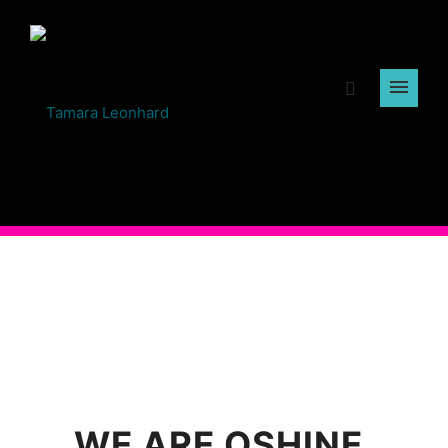
WE ARE OSHINE