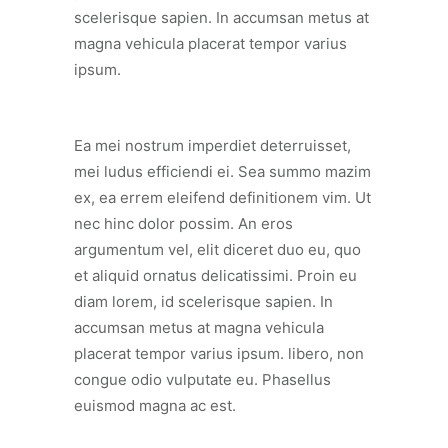
scelerisque sapien. In accumsan metus at
magna vehicula placerat tempor varius
ipsum.
Ea mei nostrum imperdiet deterruisset,
mei ludus efficiendi ei. Sea summo mazim
ex, ea errem eleifend definitionem vim. Ut
nec hinc dolor possim. An eros
argumentum vel, elit diceret duo eu, quo
et aliquid ornatus delicatissimi. Proin eu
diam lorem, id scelerisque sapien. In
accumsan metus at magna vehicula
placerat tempor varius ipsum. libero, non
congue odio vulputate eu. Phasellus
euismod magna ac est.