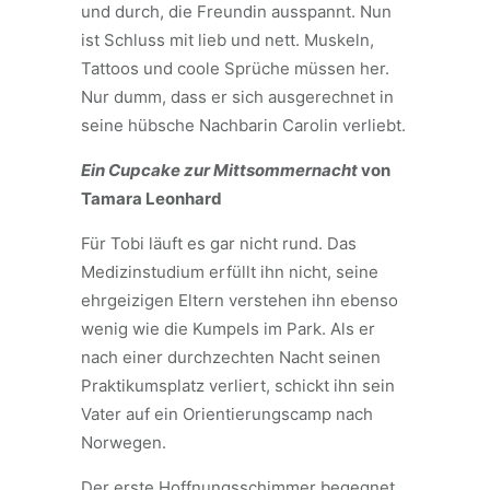
und durch, die Freundin ausspannt. Nun
ist Schluss mit lieb und nett. Muskeln,
Tattoos und coole Sprüche müssen her.
Nur dumm, dass er sich ausgerechnet in
seine hübsche Nachbarin Carolin verliebt.
Ein Cupcake zur Mittsommernacht
von
Tamara Leonhard
Für Tobi läuft es gar nicht rund. Das
Medizinstudium erfüllt ihn nicht, seine
ehrgeizigen Eltern verstehen ihn ebenso
wenig wie die Kumpels im Park. Als er
nach einer durchzechten Nacht seinen
Praktikumsplatz verliert, schickt ihn sein
Vater auf ein Orientierungscamp nach
Norwegen.
Der erste Hoffnungsschimmer begegnet