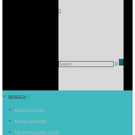
MENSCH
Autorinnen-Vita
Kreativ-Stationen
Das Sehnen nach Kunst