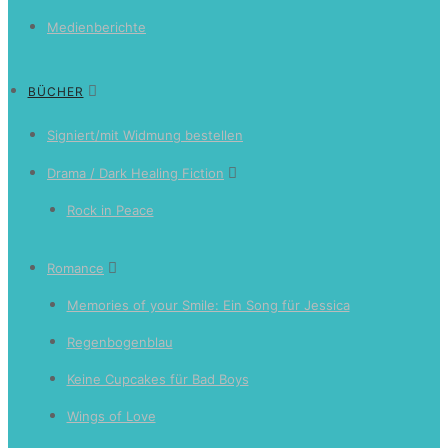
Medienberichte
BÜCHER
Signiert/mit Widmung bestellen
Drama / Dark Healing Fiction
Rock in Peace
Romance
Memories of your Smile: Ein Song für Jessica
Regenbogenblau
Keine Cupcakes für Bad Boys
Wings of Love