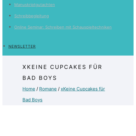
Manuskriptgutachten
Schreibbegleitung
Online Seminar: Schreiben mit Schauspieltechniken
NEWSLETTER
XKEINE CUPCAKES FÜR
BAD BOYS
Home
/
Romane
/
xKeine Cupcakes für
Bad Boys