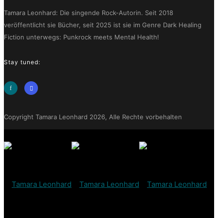
Tamara Leonhard: Die singende Rock-Autorin. Seit 2018
veröffentlicht sie Bücher, seit 2025 ist sie im Genre Dark Healing
Fiction unterwegs: Punkrock meets Mental Health!
Stay tuned:
Copyright Tamara Leonhard 2026, Alle Rechte vorbehalten