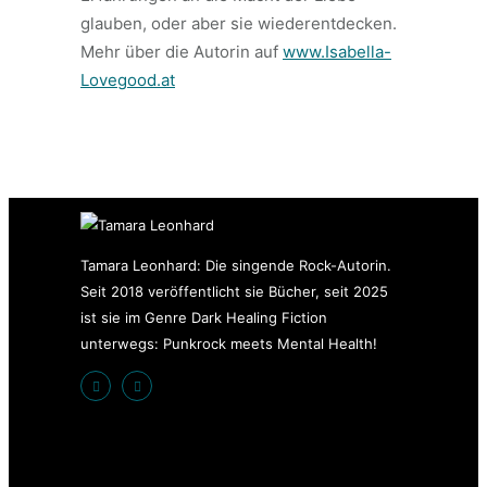
glauben, oder aber sie wiederentdecken.
Mehr über die Autorin auf
www.Isabella-
Lovegood.at
Tamara Leonhard: Die singende Rock-Autorin.
Seit 2018 veröffentlicht sie Bücher, seit 2025
ist sie im Genre Dark Healing Fiction
unterwegs: Punkrock meets Mental Health!