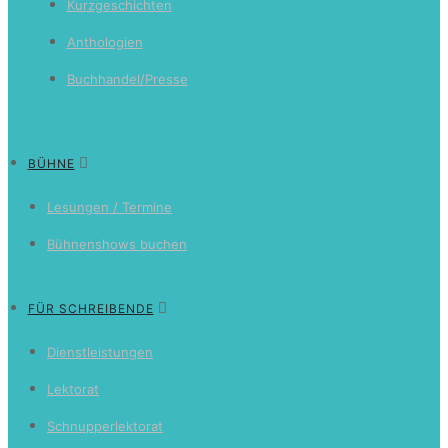
Kurzgeschichten
Anthologien
Buchhandel/Presse
BÜHNE
Lesungen / Termine
Bühnenshows buchen
FÜR SCHREIBENDE
Dienstleistungen
Lektorat
Schnupperlektorat